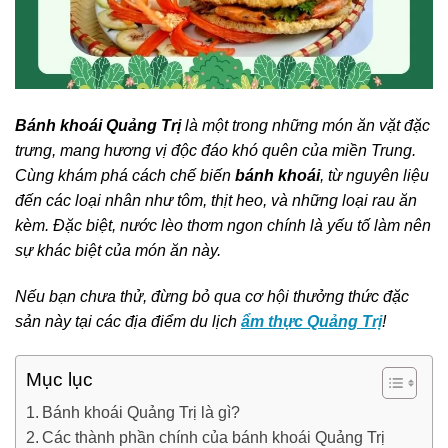
Bánh khoái Quảng Trị
là một trong những món ăn vặt đặc
trưng, mang hương vị độc đáo khó quên của miền Trung.
Cùng khám phá cách chế biến
bánh khoái
, từ nguyên liệu
đến các loại nhân như tôm, thịt heo, và những loại rau ăn
kèm. Đặc biệt, nước lèo thơm ngon chính là yếu tố làm nên
sự khác biệt của món ăn này.
Nếu bạn chưa thử, đừng bỏ qua cơ hội thưởng thức đặc
sản này tại các địa điểm du lịch
ẩm thực Quảng Trị
!
Mục lục
Bánh khoái Quảng Trị là gì?
Các thành phần chính của bánh khoái Quảng Trị