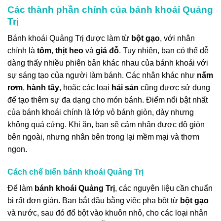
Các thành phần chính của bánh khoái Quảng
Trị
Bánh khoái Quảng Trị được làm từ
bột gạo
, với nhân
chính là
tôm
,
thịt heo
và
giá đỗ
. Tuy nhiên, bạn có thể dễ
dàng thấy nhiều phiên bản khác nhau của bánh khoái với
sự sáng tạo của người làm bánh. Các nhân khác như
nấm
rơm
,
hành tây
, hoặc các loại
hải sản
cũng được sử dụng
để tạo thêm sự đa dạng cho món bánh. Điểm nổi bật nhất
của bánh khoái chính là lớp vỏ bánh giòn, dày nhưng
không quá cứng. Khi ăn, bạn sẽ cảm nhận được độ giòn
bên ngoài, nhưng nhân bên trong lại mềm mại và thơm
ngon.
Cách chế biến bánh khoái Quảng Trị
Để làm
bánh khoái Quảng Trị
, các nguyên liệu cần chuẩn
bị rất đơn giản. Bạn bắt đầu bằng việc pha bột từ
bột gạo
và nước, sau đó đổ bột vào khuôn nhỏ, cho các loại nhân