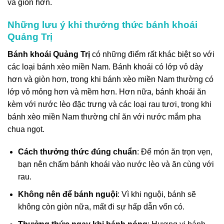
và giòn hơn.
Những lưu ý khi thưởng thức bánh khoái
Quảng Trị
Bánh khoái Quảng Trị
có những điểm rất khác biệt so với
các loại bánh xèo miền Nam. Bánh khoái có lớp vỏ dày
hơn và giòn hơn, trong khi bánh xèo miền Nam thường có
lớp vỏ mỏng hơn và mềm hơn. Hơn nữa, bánh khoái ăn
kèm với nước lèo đặc trưng và các loại rau tươi, trong khi
bánh xèo miền Nam thường chỉ ăn với nước mắm pha
chua ngọt.
Cách thưởng thức đúng chuẩn
: Để món ăn trọn vẹn,
bạn nên chấm bánh khoái vào nước lèo và ăn cùng với
rau.
Không nên để bánh nguội
: Vì khi nguội, bánh sẽ
không còn giòn nữa, mất đi sự hấp dẫn vốn có.