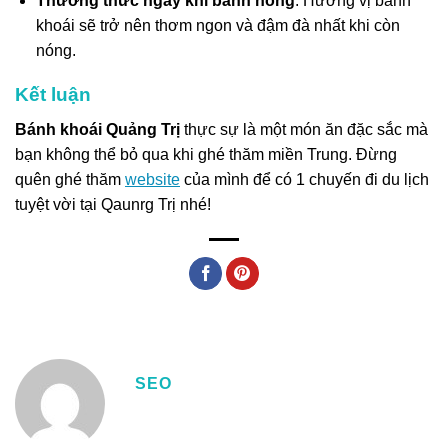
Thưởng thức ngay khi bánh nóng
: Hương vị bánh
khoái sẽ trở nên thơm ngon và đậm đà nhất khi còn
nóng.
Kết luận
Bánh khoái Quảng Trị
thực sự là một món ăn đặc sắc mà
bạn không thể bỏ qua khi ghé thăm miền Trung. Đừng
quên ghé thăm
website
của mình để có 1 chuyến đi du lịch
tuyệt vời tại Qaunrg Trị nhé!
SEO