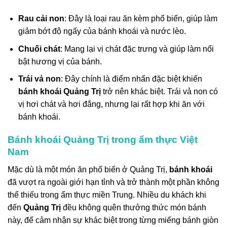
Rau cải non
: Đây là loại rau ăn kèm phổ biến, giúp làm
giảm bớt độ ngấy của bánh khoái và nước lèo.
Chuối chát
: Mang lại vị chát đặc trưng và giúp làm nổi
bật hương vị của bánh.
Trái vả non
: Đây chính là điểm nhấn đặc biệt khiến
bánh khoái Quảng Trị
trở nên khác biệt. Trái vả non có
vị hơi chát và hơi đắng, nhưng lại rất hợp khi ăn với
bánh khoái.
Bánh khoái Quảng Trị trong ẩm thực Việt
Nam
Mặc dù là một món ăn phổ biến ở Quảng Trị,
bánh khoái
đã vượt ra ngoài giới hạn tỉnh và trở thành một phần không
thể thiếu trong ẩm thực miền Trung. Nhiều du khách khi
đến
Quảng Trị
đều không quên thưởng thức món bánh
này, để cảm nhận sự khác biệt trong từng miếng bánh giòn