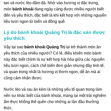
tan và nước lèo đậm đà. Nhờ vào hương vị đặc trưng,
món
bánh khoái
đang ngày càng được nhiều người biết
đến và yêu thích, đặc biệt là khi kết hợp với những nguyên
liệu tươi ngon từ biển và đồng quê.
Lý do bánh khoái Quảng Trị là đặc sản được
yêu thích
Vậy tại sao
bánh khoái Quảng Trị
lại trở thành món ăn
yêu thích của nhiều người? Có lẽ, điều khiến món bánh
này đặc biệt chính là sự kết hợp hài hòa giữa các nguyên
liệu tươi ngon, cách chế biến đơn giản nhưng đầy tinh tế,
và quan trọng nhất là hương vị thơm ngon, dễ ăn mà ai
cũng cảm nhận được.
Nước lèo và rau ăn kèm là những yếu tố quan trọng làm
nên sự khác biệt của bánh khoái, mang lại một trải nghiệm
ẩm thực không thể quên cho những ai lần đầu thưởng
thức.