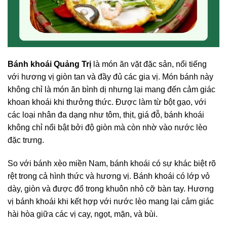
Bánh khoái Quảng Trị
là món ăn vặt đặc sản, nổi tiếng
với hương vị giòn tan và đầy đủ các gia vị. Món bánh này
không chỉ là món ăn bình dị nhưng lại mang đến cảm giác
khoan khoái khi thưởng thức. Được làm từ bột gạo, với
các loại nhân đa dạng như tôm, thịt, giá đỗ, bánh khoái
không chỉ nổi bật bởi độ giòn mà còn nhờ vào nước lèo
đặc trưng.
So với bánh xèo miền Nam, bánh khoái có sự khác biệt rõ
rệt trong cả hình thức và hương vị. Bánh khoái có lớp vỏ
dày, giòn và được đổ trong khuôn nhỏ cỡ bàn tay. Hương
vị bánh khoái khi kết hợp với nước lèo mang lại cảm giác
hài hòa giữa các vị cay, ngọt, mặn, và bùi.