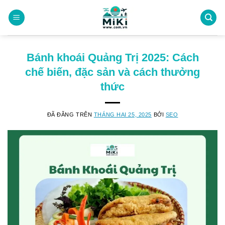
Chuyển
đến
nội
dung
Bánh khoái Quảng Trị 2025: Cách
chế biến, đặc sản và cách thưởng
thức
ĐÃ ĐĂNG TRÊN
THÁNG HAI 25, 2025
BỞI
SEO