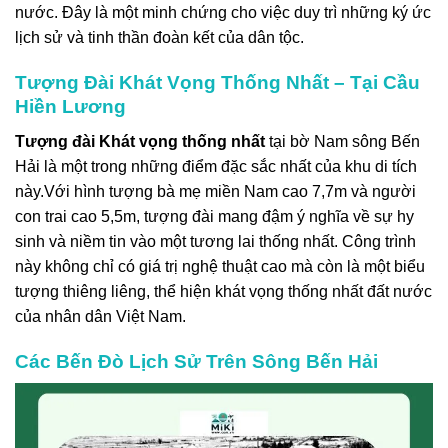
nước. Đây là một minh chứng cho việc duy trì những ký ức
lịch sử và tinh thần đoàn kết của dân tộc.
Tượng Đài Khát Vọng Thống Nhất – Tại Cầu
Hiền Lương
Tượng đài Khát vọng thống nhất
tại bờ Nam sông Bến
Hải là một trong những điểm đặc sắc nhất của khu di tích
này.Với hình tượng bà mẹ miền Nam cao 7,7m và người
con trai cao 5,5m, tượng đài mang đậm ý nghĩa về sự hy
sinh và niềm tin vào một tương lai thống nhất. Công trình
này không chỉ có giá trị nghệ thuật cao mà còn là một biểu
tượng thiêng liêng, thể hiện khát vọng thống nhất đất nước
của nhân dân Việt Nam.
Các Bến Đò Lịch Sử Trên Sông Bến Hải