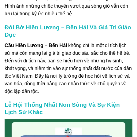
Hình ảnh những chiếc thuyền vượt qua sóng gió vẫn còn
lưu lại trong ký ức nhiều thế hệ.
Đôi Bờ Hiền Lương – Bến Hải Và Giá Trị Giáo
Dục
Cầu Hiền Lương – Bến Hải
không chỉ là một di tích lịch
sử mà còn mang lại giá trị giáo dục sâu sắc cho thế hệ trẻ.
Đến với di tích này, bạn sẽ hiểu hơn về những hy sinh,
khát vọng, và niềm tin vào sự thống nhất đất nước của dân
tộc Việt Nam. Đây là nơi lý tưởng để học hỏi về lịch sử và
văn hóa, đồng thời nâng cao nhận thức về chủ quyền và
độc lập dân tộc.
Lễ Hội Thống Nhất Non Sông Và Sự Kiện
Lịch Sử Khác