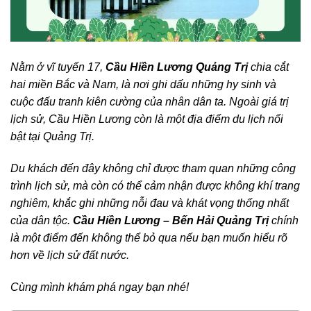
Nằm ở vĩ tuyến 17,
Cầu Hiền Lương Quảng Trị
chia cắt
hai miền Bắc và Nam, là nơi ghi dấu những hy sinh và
cuộc đấu tranh kiên cường của nhân dân ta.
Ngoài giá trị
lịch sử, Cầu Hiền Lương còn là một địa điểm du lịch nổi
bật tại Quảng Trị.
Du khách đến đây không chỉ được tham quan những công
trình lịch sử, mà còn có thể cảm nhận được không khí trang
nghiêm, khắc ghi những nỗi đau và khát vọng thống nhất
của dân tộc.
Cầu Hiền Lương – Bến Hải Quảng Trị
chính
là một điểm đến không thể bỏ qua nếu bạn muốn hiểu rõ
hơn về lịch sử đất nước.
Cùng mình khám phá ngay bạn nhé!