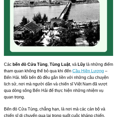
Các
bến đò Cửa Tùng
,
Tùng Luật
, và
Lũy
là những điểm
tham quan không thể bỏ qua khi đến
Cầu Hiền Lương
–
Bến Hải. Mỗi bến đò đều gắn liền với những câu chuyện
lịch sử, nơi mà người dân và chiến sĩ Việt Nam đã vượt
qua dòng sông Bến Hải để thực hiện những nhiệm vụ
quan trọng.
Bến đò Cửa Tùng, chẳng hạn, là nơi mà các cán bộ và
chiến sĩ di chuyển qua lại trong suốt cuộc kháng chiến.