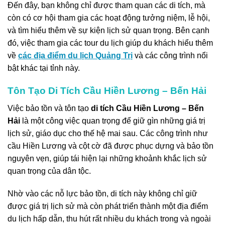
Đến đây, bạn không chỉ được tham quan các di tích, mà
còn có cơ hội tham gia các hoạt động tưởng niệm, lễ hội,
và tìm hiểu thêm về sự kiện lịch sử quan trọng. Bên cạnh
đó, việc tham gia các tour du lịch giúp du khách hiểu thêm
về
các địa điểm du lịch Quảng Trị
và các công trình nổi
bật khác tại tỉnh này.
Tôn Tạo Di Tích Cầu Hiền Lương – Bến Hải
Việc bảo tồn và tôn tạo
di tích Cầu Hiền Lương – Bến
Hải
là một công việc quan trọng để giữ gìn những giá trị
lịch sử, giáo dục cho thế hệ mai sau. Các công trình như
cầu Hiền Lương và cột cờ đã được phục dựng và bảo tồn
nguyên vẹn, giúp tái hiện lại những khoảnh khắc lịch sử
quan trọng của dân tộc.
Nhờ vào các nỗ lực bảo tồn, di tích này không chỉ giữ
được giá trị lịch sử mà còn phát triển thành một địa điểm
du lịch hấp dẫn, thu hút rất nhiều du khách trong và ngoài