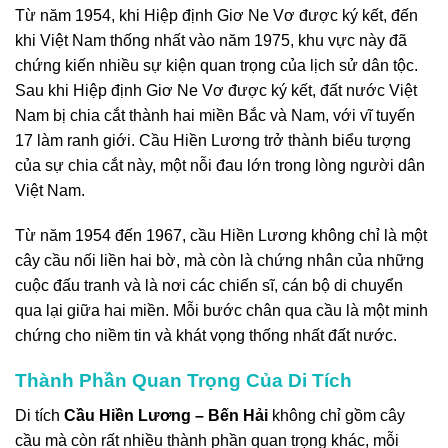
Từ năm 1954, khi Hiệp định Giơ Ne Vơ được ký kết, đến
khi Việt Nam thống nhất vào năm 1975, khu vực này đã
chứng kiến nhiều sự kiện quan trọng của lịch sử dân tộc.
Sau khi Hiệp định Giơ Ne Vơ được ký kết, đất nước Việt
Nam bị chia cắt thành hai miền Bắc và Nam, với vĩ tuyến
17 làm ranh giới. Cầu Hiền Lương trở thành biểu tượng
của sự chia cắt này, một nỗi đau lớn trong lòng người dân
Việt Nam.
Từ năm 1954 đến 1967, cầu Hiền Lương không chỉ là một
cây cầu nối liền hai bờ, mà còn là chứng nhân của những
cuộc đấu tranh và là nơi các chiến sĩ, cán bộ di chuyển
qua lại giữa hai miền. Mỗi bước chân qua cầu là một minh
chứng cho niềm tin và khát vọng thống nhất đất nước.
Thành Phần Quan Trọng Của Di Tích
Di tích
Cầu Hiền Lương – Bến Hải
không chỉ gồm cây
cầu mà còn rất nhiều thành phần quan trọng khác, mỗi