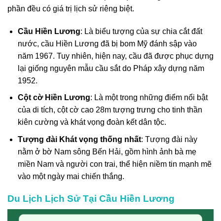
phần đều có giá trị lịch sử riêng biệt.
Cầu Hiền Lương
: Là biểu tượng của sự chia cắt đất
nước, cầu Hiền Lương đã bị bom Mỹ đánh sập vào
năm 1967. Tuy nhiên, hiện nay, cầu đã được phục dựng
lại giống nguyên mẫu cầu sắt do Pháp xây dựng năm
1952.
Cột cờ Hiền Lương
: Là một trong những điểm nổi bật
của di tích, cột cờ cao 28m tượng trưng cho tinh thần
kiên cường và khát vọng đoàn kết dân tộc.
Tượng đài Khát vọng thống nhất
: Tượng đài này
nằm ở bờ Nam sông Bến Hải, gồm hình ảnh bà mẹ
miền Nam và người con trai, thể hiện niềm tin mạnh mẽ
vào một ngày mai chiến thắng.
Du Lịch Lịch Sử Tại Cầu Hiền Lương