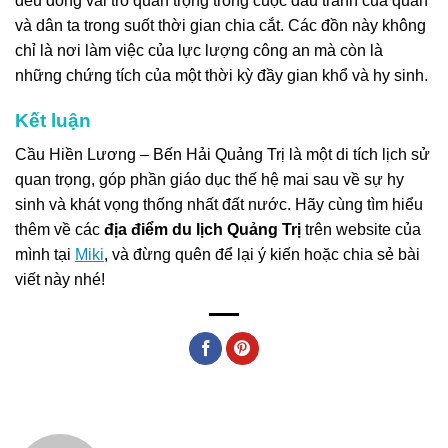
đều đóng vai trò quan trọng trong cuộc đấu tranh của quân
và dân ta trong suốt thời gian chia cắt. Các đồn này không
chỉ là nơi làm việc của lực lượng công an mà còn là
những chứng tích của một thời kỳ đầy gian khổ và hy sinh.
Kết luận
Cầu Hiền Lương – Bến Hải Quảng Trị là một di tích lịch sử
quan trọng, góp phần giáo dục thế hệ mai sau về sự hy
sinh và khát vọng thống nhất đất nước. Hãy cùng tìm hiểu
thêm về các
địa điểm du lịch Quảng Trị
trên website của
mình tại
Miki
, và đừng quên để lại ý kiến hoặc chia sẻ bài
viết này nhé!