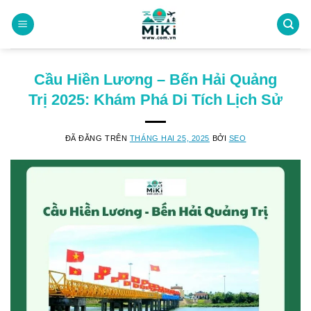
Chuyển
đến
nội
dung
Cầu Hiền Lương – Bến Hải Quảng
Trị 2025: Khám Phá Di Tích Lịch Sử
ĐÃ ĐĂNG TRÊN
THÁNG HAI 25, 2025
BỞI
SEO