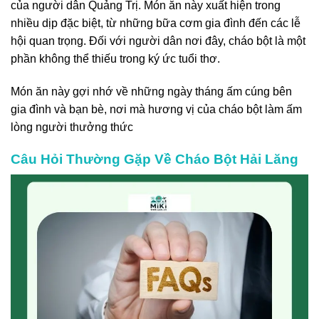
của người dân Quảng Trị. Món ăn này xuất hiện trong
nhiều dịp đặc biệt, từ những bữa cơm gia đình đến các lễ
hội quan trọng. Đối với người dân nơi đây, cháo bột là một
phần không thể thiếu trong ký ức tuổi thơ.
Món ăn này gợi nhớ về những ngày tháng ấm cúng bên
gia đình và bạn bè, nơi mà hương vị của cháo bột làm ấm
lòng người thưởng thức
Câu Hỏi Thường Gặp Về Cháo Bột Hải Lăng