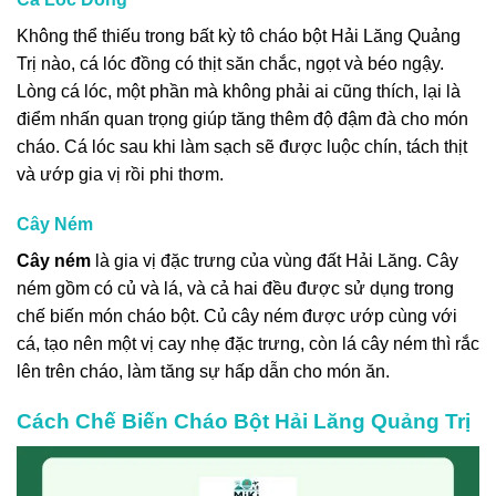
Không thể thiếu trong bất kỳ tô cháo bột Hải Lăng Quảng
Trị nào, cá lóc đồng có thịt săn chắc, ngọt và béo ngậy.
Lòng cá lóc, một phần mà không phải ai cũng thích, lại là
điểm nhấn quan trọng giúp tăng thêm độ đậm đà cho món
cháo. Cá lóc sau khi làm sạch sẽ được luộc chín, tách thịt
và ướp gia vị rồi phi thơm.
Cây Ném
Cây ném
là gia vị đặc trưng của vùng đất Hải Lăng. Cây
ném gồm có củ và lá, và cả hai đều được sử dụng trong
chế biến món cháo bột. Củ cây ném được ướp cùng với
cá, tạo nên một vị cay nhẹ đặc trưng, còn lá cây ném thì rắc
lên trên cháo, làm tăng sự hấp dẫn cho món ăn.
Cách Chế Biến Cháo Bột Hải Lăng Quảng Trị