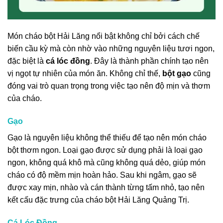
Món cháo bột Hải Lăng nổi bật không chỉ bởi cách chế
biến cầu kỳ mà còn nhờ vào những nguyên liệu tươi ngon,
đặc biệt là
cá lóc đồng
. Đây là thành phần chính tạo nên
vị ngọt tự nhiên của món ăn. Không chỉ thế,
bột gạo
cũng
đóng vai trò quan trọng trong việc tạo nên độ mịn và thơm
của cháo.
Gạo
Gạo là nguyên liệu không thể thiếu để tạo nên món cháo
bột thơm ngon. Loại gạo được sử dụng phải là loại gạo
ngon, không quá khô mà cũng không quá dẻo, giúp món
cháo có độ mềm mịn hoàn hảo. Sau khi ngâm, gạo sẽ
được xay mịn, nhào và cán thành từng tấm nhỏ, tạo nên
kết cấu đặc trưng của cháo bột Hải Lăng Quảng Trị.
Cá Lóc Đồng