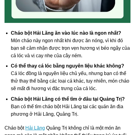
Cháo bột Hải Lăng ăn vào lúc nào là ngon nhất?
Món cháo này ngon nhất khi được ăn nóng, vì khi đó
bạn sẽ cảm nhận được trọn vẹn hương vị béo ngậy của
cá lóc và vị cay nhẹ của cây ném.
Có thể thay cá lóc bằng nguyên liệu khác không?
Cá lóc đồng là nguyên liệu chủ yếu, nhưng bạn có thể
thử thay thế bằng các loại cá khác, tuy nhiên, món cháo
sẽ mất đi hương vị đặc trưng của cá lóc.
Cháo bột Hải Lăng có thể tìm ở đâu tại Quảng Trị?
Bạn có thể tìm cháo bột Hải Lăng tại các quán ăn địa
phương ở Hải Lăng, Quảng Trị.
Cháo bột
Hải Lăng
Quảng Trị không chỉ là một món ăn