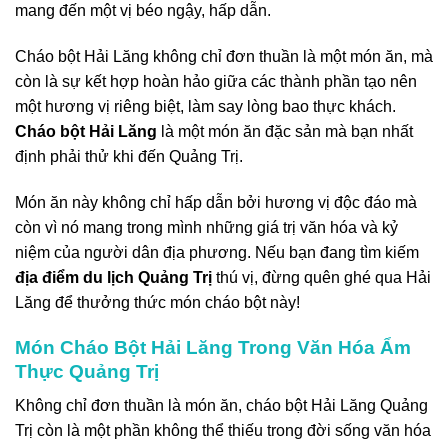
mang đến một vị béo ngậy, hấp dẫn.
Cháo bột Hải Lăng không chỉ đơn thuần là một món ăn, mà
còn là sự kết hợp hoàn hảo giữa các thành phần tạo nên
một hương vị riêng biệt, làm say lòng bao thực khách.
Cháo bột Hải Lăng
là một món ăn đặc sản mà bạn nhất
định phải thử khi đến Quảng Trị.
Món ăn này không chỉ hấp dẫn bởi hương vị độc đáo mà
còn vì nó mang trong mình những giá trị văn hóa và kỷ
niệm của người dân địa phương. Nếu bạn đang tìm kiếm
địa điểm du lịch Quảng Trị
thú vị, đừng quên ghé qua Hải
Lăng để thưởng thức món cháo bột này!
Món Cháo Bột Hải Lăng Trong Văn Hóa Ẩm
Thực Quảng Trị
Không chỉ đơn thuần là món ăn, cháo bột Hải Lăng Quảng
Trị còn là một phần không thể thiếu trong đời sống văn hóa