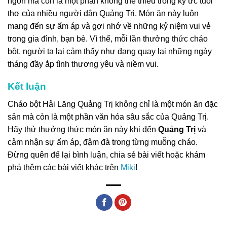
ngon mà còn là một phần không thể thiếu trong ký ức tuổi
thơ của nhiều người dân Quảng Trị. Món ăn này luôn
mang đến sự ấm áp và gợi nhớ về những kỷ niệm vui vẻ
trong gia đình, bạn bè. Vì thế, mỗi lần thưởng thức cháo
bột, người ta lại cảm thấy như đang quay lại những ngày
tháng đầy ắp tình thương yêu và niềm vui.
Kết luận
Cháo bột Hải Lăng Quảng Trị không chỉ là một món ăn đặc
sản mà còn là một phần văn hóa sâu sắc của Quảng Trị.
Hãy thử thưởng thức món ăn này khi đến
Quảng Trị
và
cảm nhận sự ấm áp, đậm đà trong từng muỗng cháo.
Đừng quên để lại bình luận, chia sẻ bài viết hoặc khám
phá thêm các bài viết khác trên
Miki
!