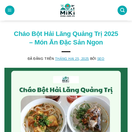
Chuyển
đến
nội
dung
Cháo Bột Hải Lăng Quảng Trị 2025
– Món Ăn Đặc Sản Ngon
ĐÃ ĐĂNG TRÊN
THÁNG HAI 25, 2025
BỞI
SEO