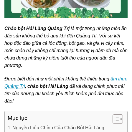
Cháo bột Hải Lăng Quảng Trị
là một trong những món ăn
đặc sản không thể bỏ qua khi đến Quảng Trị.
Với sự kết
hợp độc đáo giữa cá lóc đồng, bột gạo, và gia vị cây ném,
món cháo này không chỉ mang lại hương vị đậm đà mà còn
chứa đựng những kỷ niệm tuổi thơ của người dân địa
phương.
Được biết đến như một phần không thể thiếu trong
ẩm thực
Quảng Trị
,
cháo bột Hải Lăng
đã và đang chinh phục trái
tim của những du khách yêu thích khám phá ẩm thực độc
đáo!
Mục lục
Nguyên Liệu Chính Của Cháo Bột Hải Lăng