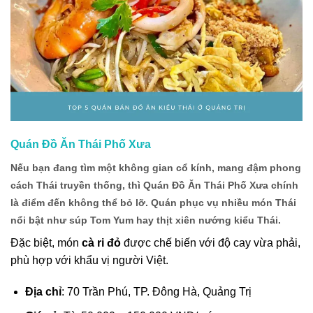
Quán Đồ Ăn Thái Phố Xưa
Nếu bạn đang tìm một không gian cổ kính, mang đậm phong
cách Thái truyền thống, thì Quán Đồ Ăn Thái Phố Xưa chính
là điểm đến không thể bỏ lỡ. Quán phục vụ nhiều món Thái
nổi bật như súp Tom Yum hay thịt xiên nướng kiểu Thái.
Đặc biệt, món
cà ri đỏ
được chế biến với độ cay vừa phải,
phù hợp với khẩu vị người Việt.
Địa chỉ
: 70 Trần Phú, TP. Đông Hà, Quảng Trị