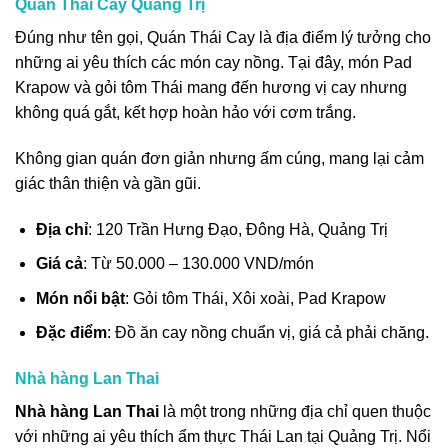
Quán Thái Cay Quảng Trị
Đúng như tên gọi, Quán Thái Cay là địa điểm lý tưởng cho
những ai yêu thích các món cay nồng. Tại đây, món Pad
Krapow và gỏi tôm Thái mang đến hương vị cay nhưng
không quá gắt, kết hợp hoàn hảo với cơm trắng.
Không gian quán đơn giản nhưng ấm cúng, mang lại cảm
giác thân thiện và gần gũi.
Địa chỉ
: 120 Trần Hưng Đạo, Đông Hà, Quảng Trị
Giá cả
: Từ 50.000 – 130.000 VND/món
Món nổi bật
: Gỏi tôm Thái, Xôi xoài, Pad Krapow
Đặc điểm
: Đồ ăn cay nồng chuẩn vị, giá cả phải chăng.
Nhà hàng Lan Thai
Nhà hàng Lan Thai
là một trong những địa chỉ quen thuộc
với những ai yêu thích ẩm thực Thái Lan tại Quảng Trị. Nổi