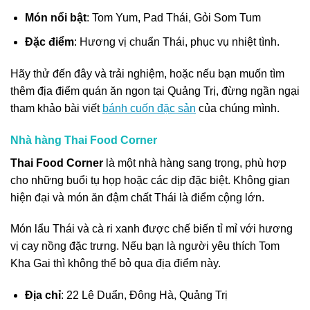
Món nổi bật
: Tom Yum, Pad Thái, Gỏi Som Tum
Đặc điểm
: Hương vị chuẩn Thái, phục vụ nhiệt tình.
Hãy thử đến đây và trải nghiệm, hoặc nếu bạn muốn tìm
thêm địa điểm quán ăn ngon tại Quảng Trị, đừng ngần ngại
tham khảo bài viết
bánh cuốn đặc sản
của chúng mình.
Nhà hàng Thai Food Corner
Thai Food Corner
là một nhà hàng sang trọng, phù hợp
cho những buổi tụ họp hoặc các dịp đặc biệt. Không gian
hiện đại và món ăn đậm chất Thái là điểm cộng lớn.
Món lẩu Thái và cà ri xanh được chế biến tỉ mỉ với hương
vị cay nồng đặc trưng. Nếu bạn là người yêu thích Tom
Kha Gai thì không thể bỏ qua địa điểm này.
Địa chỉ
: 22 Lê Duẩn, Đông Hà, Quảng Trị