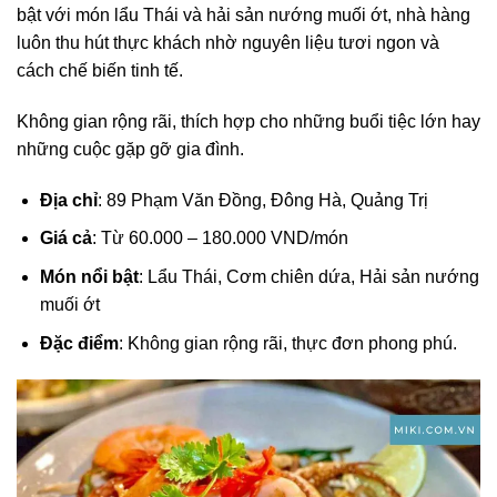
bật với món lẩu Thái và hải sản nướng muối ớt, nhà hàng
luôn thu hút thực khách nhờ nguyên liệu tươi ngon và
cách chế biến tinh tế.
Không gian rộng rãi, thích hợp cho những buổi tiệc lớn hay
những cuộc gặp gỡ gia đình.
Địa chỉ
: 89 Phạm Văn Đồng, Đông Hà, Quảng Trị
Giá cả
: Từ 60.000 – 180.000 VND/món
Món nổi bật
: Lẩu Thái, Cơm chiên dứa, Hải sản nướng
muối ớt
Đặc điểm
: Không gian rộng rãi, thực đơn phong phú.