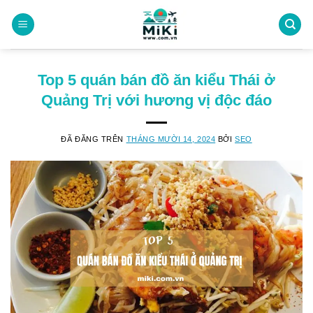
Chuyển
đến
nội
dung
Top 5 quán bán đồ ăn kiểu Thái ở
Quảng Trị với hương vị độc đáo
ĐÃ ĐĂNG TRÊN
THÁNG MƯỜI 14, 2024
BỞI
SEO