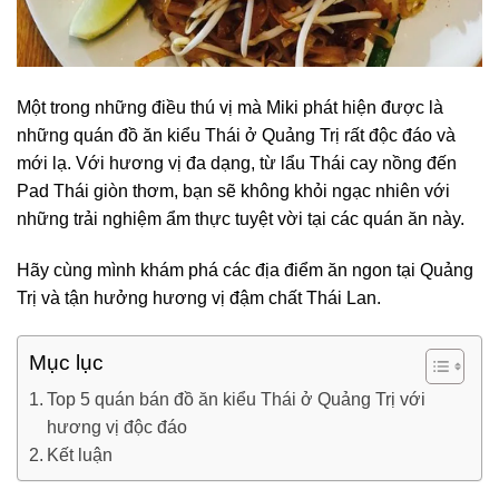
Một trong những điều thú vị mà Miki phát hiện được là
những quán đồ ăn kiểu Thái ở Quảng Trị rất độc đáo và
mới lạ. Với hương vị đa dạng, từ lẩu Thái cay nồng đến
Pad Thái giòn thơm, bạn sẽ không khỏi ngạc nhiên với
những trải nghiệm ẩm thực tuyệt vời tại các quán ăn này.
Hãy cùng mình khám phá các địa điểm ăn ngon tại Quảng
Trị và tận hưởng hương vị đậm chất Thái Lan.
Mục lục
Top 5 quán bán đồ ăn kiểu Thái ở Quảng Trị với
hương vị độc đáo
Kết luận