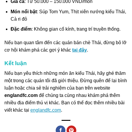
Giá cả
: Từ 50.000 – 150.000 VND/món
Món nổi bật
: Súp Tom Yum, Thịt xiên nướng kiểu Thái,
Cà ri đỏ
Đặc điểm
: Không gian cổ kính, trang trí truyền thống.
Nếu bạn quan tâm đến các quán bán chè Thái, đừng bỏ lỡ
cơ hội khám phá các gợi ý khác
tại đây
.
Kết luận
Nếu bạn yêu thích những món ăn kiểu Thái, hãy ghé thăm
một trong các quán tôi đã giới thiệu. Đừng quên để lại bình
luận hoặc chia sẻ trải nghiệm của bạn trên website
englandfc.com
để chúng ta cùng nhau khám phá thêm
nhiều địa điểm thú vị khác. Bạn có thể đọc thêm nhiều bài
viết khác tại
englandfc.com
.