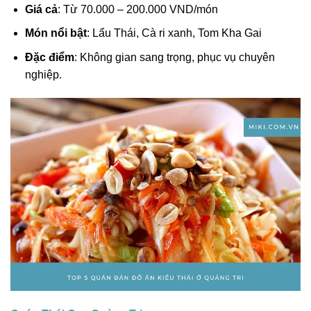
Giá cả
: Từ 70.000 – 200.000 VND/món
Món nổi bật
: Lẩu Thái, Cà ri xanh, Tom Kha Gai
Đặc điểm
: Không gian sang trọng, phục vụ chuyên
nghiệp.