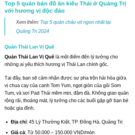
Top 5 quán bán đồ ăn kiểu Thái ở Quảng Trị
với hương vị độc đáo
Xem thêm:
Top 5 quán cháo vịt ngon nhất tại
Quảng Trị 2024
Quán Thái Lan Vị Quê
Quán Thái Lan Vị Quê
là một điểm đến lý tưởng cho
những ai yêu thích hương vị Thái Lan chính gốc.
Tại đây, bạn sẽ cảm nhận được sự pha trộn hài hòa giữa
vị chua cay của canh Tom Yum, ngọt giòn của gỏi Som
Tum, và sợi Pad Thái mềm mịn, đậm đà. Không gian quán
rộng rãi, thoáng mát, lý tưởng cho các buổi gặp gỡ bạn bè
hoặc gia đình.
Địa chỉ
: 45 Lý Thường Kiệt, TP. Đông Hà, Quảng Trị
Giá cả
: Từ 50.000 – 150.000 VND/món