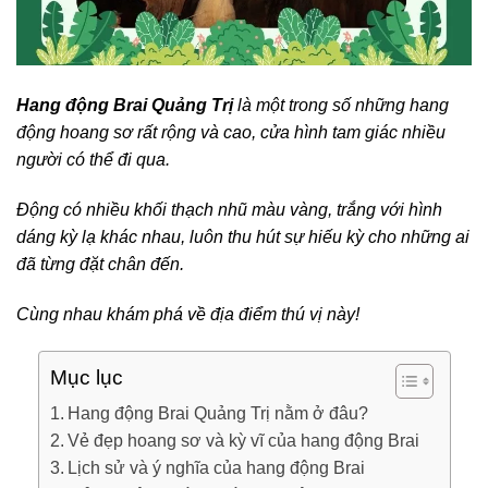
Hang động Brai Quảng Trị
là một trong số những hang
động hoang sơ rất rộng và cao, cửa hình tam giác nhiều
người có thể đi qua.
Động có nhiều khối thạch nhũ màu vàng, trắng với hình
dáng kỳ lạ khác nhau, luôn thu hút sự hiếu kỳ cho những ai
đã từng đặt chân đến.
Cùng nhau khám phá về địa điểm thú vị này!
Mục lục
Hang động Brai Quảng Trị nằm ở đâu?
Vẻ đẹp hoang sơ và kỳ vĩ của hang động Brai
Lịch sử và ý nghĩa của hang động Brai