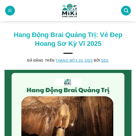
Chuyển
đến
nội
dung
Hang Động Brai Quảng Trị: Vẻ Đẹp
Hoang Sơ Kỳ Vĩ 2025
ĐÃ ĐĂNG TRÊN
THÁNG MỘT 20, 2025
BỞI
SEO