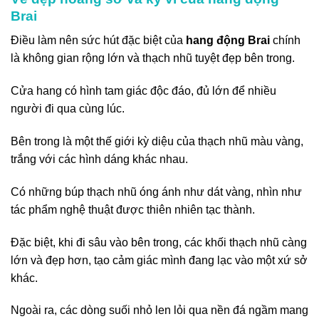
Brai
Điều làm nên sức hút đặc biệt của
hang động Brai
chính
là không gian rộng lớn và thạch nhũ tuyệt đẹp bên trong.
Cửa hang có hình tam giác độc đáo, đủ lớn để nhiều
người đi qua cùng lúc.
Bên trong là một thế giới kỳ diệu của thạch nhũ màu vàng,
trắng với các hình dáng khác nhau.
Có những búp thạch nhũ óng ánh như dát vàng, nhìn như
tác phẩm nghệ thuật được thiên nhiên tạc thành.
Đặc biệt, khi đi sâu vào bên trong, các khối thạch nhũ càng
lớn và đẹp hơn, tạo cảm giác mình đang lạc vào một xứ sở
khác.
Ngoài ra, các dòng suối nhỏ len lỏi qua nền đá ngầm mang