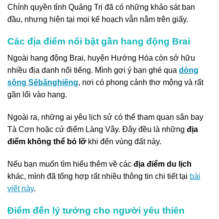
Chính quyền tỉnh Quảng Trị đã có những khảo sát ban
đầu, nhưng hiện tại mọi kế hoạch vẫn nằm trên giấy.
Các địa điểm nổi bật gần hang động Brai
Ngoài hang động Brai, huyện Hướng Hóa còn sở hữu
nhiều địa danh nổi tiếng. Mình gợi ý bạn ghé qua
dòng
sông Sêbănghiêng
, nơi có phong cảnh thơ mộng và rất
gần lối vào hang.
Ngoài ra, những ai yêu lịch sử có thể tham quan sân bay
Tà Cơn hoặc cứ điểm Làng Vây. Đây đều là những
địa
điểm không thể bỏ lỡ
khi đến vùng đất này.
Nếu bạn muốn tìm hiểu thêm về các
địa điểm du lịch
khác, mình đã tổng hợp rất nhiều thông tin chi tiết tại
bài
viết này
.
Điểm đến lý tưởng cho người yêu thiên