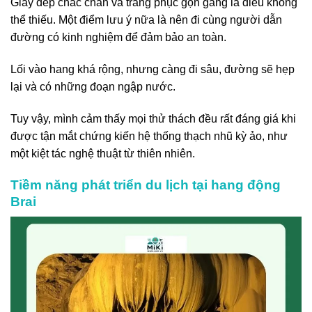
Giày dép chắc chắn và trang phục gọn gàng là điều không
thể thiếu. Một điểm lưu ý nữa là nên đi cùng người dẫn
đường có kinh nghiệm để đảm bảo an toàn.
Lối vào hang khá rộng, nhưng càng đi sâu, đường sẽ hẹp
lại và có những đoạn ngập nước.
Tuy vậy, mình cảm thấy mọi thử thách đều rất đáng giá khi
được tận mắt chứng kiến hệ thống thạch nhũ kỳ ảo, như
một kiệt tác nghệ thuật từ thiên nhiên.
Tiềm năng phát triển du lịch tại hang động
Brai