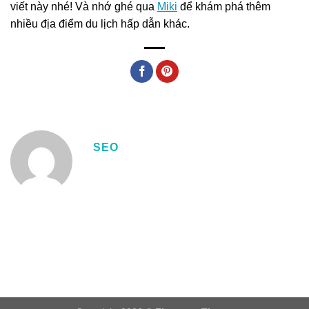
viết này nhé! Và nhớ ghé qua
Miki
để khám phá thêm
nhiều địa điểm du lịch hấp dẫn khác.
SEO