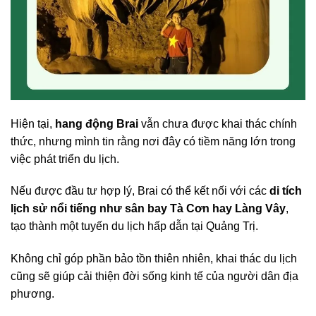
Hiện tại,
hang động Brai
vẫn chưa được khai thác chính
thức, nhưng mình tin rằng nơi đây có tiềm năng lớn trong
việc phát triển du lịch.
Nếu được đầu tư hợp lý, Brai có thể kết nối với các
di tích
lịch sử nổi tiếng như sân bay Tà Cơn hay Làng Vây
,
tạo thành một tuyến du lịch hấp dẫn tại Quảng Trị.
Không chỉ góp phần bảo tồn thiên nhiên, khai thác du lịch
cũng sẽ giúp cải thiện đời sống kinh tế của người dân địa
phương.