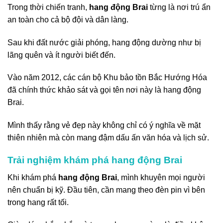
Trong thời chiến tranh,
hang động Brai
từng là nơi trú ẩn
an toàn cho cả bộ đội và dân làng.
Sau khi đất nước giải phóng, hang động dường như bị
lãng quên và ít người biết đến.
Vào năm 2012, các cán bộ Khu bảo tồn Bắc Hướng Hóa
đã chính thức khảo sát và gọi tên nơi này là hang động
Brai.
Mình thấy rằng vẻ đẹp này không chỉ có ý nghĩa về mặt
thiên nhiên mà còn mang đậm dấu ấn văn hóa và lịch sử.
Trải nghiệm khám phá hang động Brai
Khi khám phá
hang động Brai
, mình khuyên mọi người
nên chuẩn bị kỹ. Đầu tiên, cần mang theo đèn pin vì bên
trong hang rất tối.