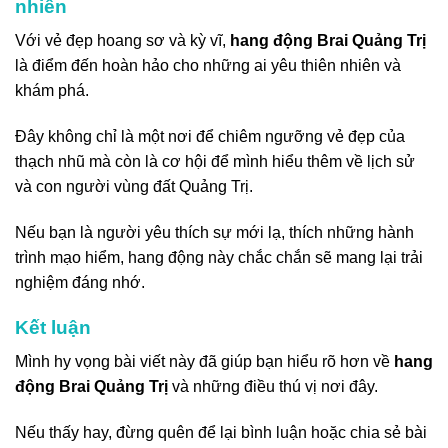
nhiên
Với vẻ đẹp hoang sơ và kỳ vĩ,
hang động Brai Quảng Trị
là điểm đến hoàn hảo cho những ai yêu thiên nhiên và
khám phá.
Đây không chỉ là một nơi để chiêm ngưỡng vẻ đẹp của
thạch nhũ mà còn là cơ hội để mình hiểu thêm về lịch sử
và con người vùng đất Quảng Trị.
Nếu bạn là người yêu thích sự mới lạ, thích những hành
trình mạo hiểm, hang động này chắc chắn sẽ mang lại trải
nghiệm đáng nhớ.
Kết luận
Mình hy vọng bài viết này đã giúp bạn hiểu rõ hơn về
hang
động Brai Quảng Trị
và những điều thú vị nơi đây.
Nếu thấy hay, đừng quên để lại bình luận hoặc chia sẻ bài