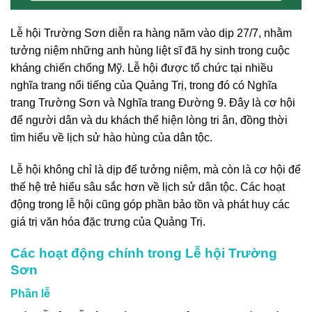
Lễ hội Trường Sơn diễn ra hàng năm vào dịp 27/7, nhằm
tưởng niệm những anh hùng liệt sĩ đã hy sinh trong cuộc
kháng chiến chống Mỹ. Lễ hội được tổ chức tại nhiều
nghĩa trang nổi tiếng của Quảng Trị, trong đó có Nghĩa
trang Trường Sơn và Nghĩa trang Đường 9. Đây là cơ hội
để người dân và du khách thể hiện lòng tri ân, đồng thời
tìm hiểu về lịch sử hào hùng của dân tộc.
Lễ hội không chỉ là dịp để tưởng niệm, mà còn là cơ hội để
thế hệ trẻ hiểu sâu sắc hơn về lịch sử dân tộc. Các hoạt
động trong lễ hội cũng góp phần bảo tồn và phát huy các
giá trị văn hóa đặc trưng của Quảng Trị.
Các hoạt động chính trong Lễ hội Trường
Sơn
Phần lễ