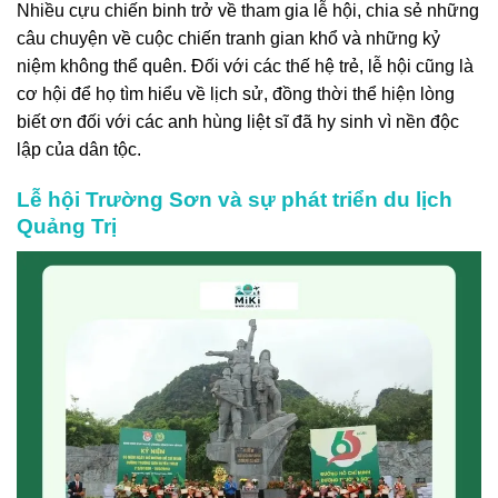
Nhiều cựu chiến binh trở về tham gia lễ hội, chia sẻ những
câu chuyện về cuộc chiến tranh gian khổ và những kỷ
niệm không thể quên. Đối với các thế hệ trẻ, lễ hội cũng là
cơ hội để họ tìm hiểu về lịch sử, đồng thời thể hiện lòng
biết ơn đối với các anh hùng liệt sĩ đã hy sinh vì nền độc
lập của dân tộc.
Lễ hội Trường Sơn và sự phát triển du lịch
Quảng Trị