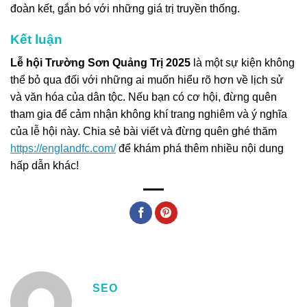
đoàn kết, gắn bó với những giá trị truyền thống.
Kết luận
Lễ hội Trường Sơn Quảng Trị 2025
là một sự kiện không
thể bỏ qua đối với những ai muốn hiểu rõ hơn về lịch sử
và văn hóa của dân tộc. Nếu bạn có cơ hội, đừng quên
tham gia để cảm nhận không khí trang nghiêm và ý nghĩa
của lễ hội này. Chia sẻ bài viết và đừng quên ghé thăm
https://englandfc.com/
để khám phá thêm nhiều nội dung
hấp dẫn khác!
SEO