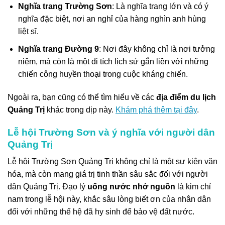
Nghĩa trang Trường Sơn
: Là nghĩa trang lớn và có ý
nghĩa đặc biệt, nơi an nghỉ của hàng nghìn anh hùng
liệt sĩ.
Nghĩa trang Đường 9
: Nơi đây không chỉ là nơi tưởng
niệm, mà còn là một di tích lịch sử gắn liền với những
chiến công huyền thoại trong cuộc kháng chiến.
Ngoài ra, bạn cũng có thể tìm hiểu về các
địa điểm du lịch
Quảng Trị
khác trong dịp này.
Khám phá thêm tại đây
.
Lễ hội Trường Sơn và ý nghĩa với người dân
Quảng Trị
Lễ hội Trường Sơn Quảng Trị không chỉ là một sự kiện văn
hóa, mà còn mang giá trị tinh thần sâu sắc đối với người
dân Quảng Trị. Đạo lý
uống nước nhớ nguồn
là kim chỉ
nam trong lễ hội này, khắc sâu lòng biết ơn của nhân dân
đối với những thế hệ đã hy sinh để bảo vệ đất nước.