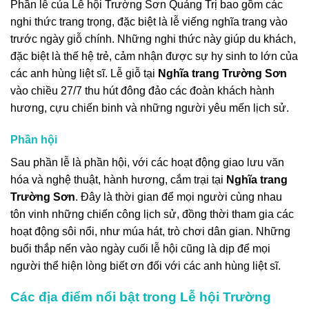
Phần lễ của Lễ hội Trường Sơn Quảng Trị bao gồm các
nghi thức trang trọng, đặc biệt là lễ viếng nghĩa trang vào
trước ngày giỗ chính. Những nghi thức này giúp du khách,
đặc biệt là thế hệ trẻ, cảm nhận được sự hy sinh to lớn của
các anh hùng liệt sĩ. Lễ giỗ tại
Nghĩa trang Trường Sơn
vào chiều 27/7 thu hút đông đảo các đoàn khách hành
hương, cựu chiến binh và những người yêu mến lịch sử.
Phần hội
Sau phần lễ là phần hội, với các hoạt động giao lưu văn
hóa và nghệ thuật, hành hương, cắm trại tại
Nghĩa trang
Trường Sơn
. Đây là thời gian để mọi người cùng nhau
tôn vinh những chiến công lịch sử, đồng thời tham gia các
hoạt động sôi nổi, như múa hát, trò chơi dân gian. Những
buổi thắp nến vào ngày cuối lễ hội cũng là dịp để mọi
người thể hiện lòng biết ơn đối với các anh hùng liệt sĩ.
Các địa điểm nổi bật trong Lễ hội Trường