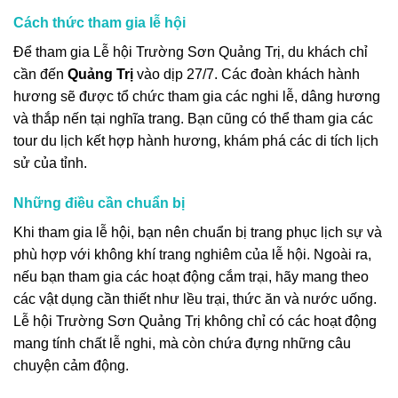
Cách thức tham gia lễ hội
Để tham gia Lễ hội Trường Sơn Quảng Trị, du khách chỉ
cần đến
Quảng Trị
vào dịp 27/7. Các đoàn khách hành
hương sẽ được tổ chức tham gia các nghi lễ, dâng hương
và thắp nến tại nghĩa trang. Bạn cũng có thể tham gia các
tour du lịch kết hợp hành hương, khám phá các di tích lịch
sử của tỉnh.
Những điều cần chuẩn bị
Khi tham gia lễ hội, bạn nên chuẩn bị trang phục lịch sự và
phù hợp với không khí trang nghiêm của lễ hội. Ngoài ra,
nếu bạn tham gia các hoạt động cắm trại, hãy mang theo
các vật dụng cần thiết như lều trại, thức ăn và nước uống.
Lễ hội Trường Sơn Quảng Trị không chỉ có các hoạt động
mang tính chất lễ nghi, mà còn chứa đựng những câu
chuyện cảm động.