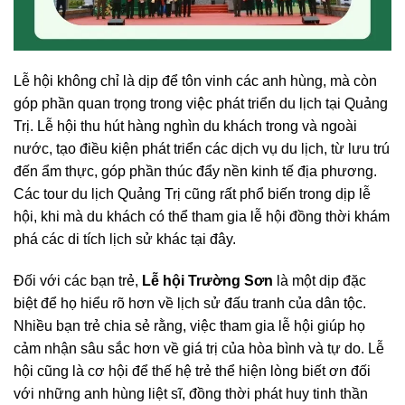
Lễ hội không chỉ là dịp để tôn vinh các anh hùng, mà còn
góp phần quan trọng trong việc phát triển du lịch tại Quảng
Trị. Lễ hội thu hút hàng nghìn du khách trong và ngoài
nước, tạo điều kiện phát triển các dịch vụ du lịch, từ lưu trú
đến ẩm thực, góp phần thúc đẩy nền kinh tế địa phương.
Các tour du lịch Quảng Trị cũng rất phổ biến trong dịp lễ
hội, khi mà du khách có thể tham gia lễ hội đồng thời khám
phá các di tích lịch sử khác tại đây.
Đối với các bạn trẻ,
Lễ hội Trường Sơn
là một dịp đặc
biệt để họ hiểu rõ hơn về lịch sử đấu tranh của dân tộc.
Nhiều bạn trẻ chia sẻ rằng, việc tham gia lễ hội giúp họ
cảm nhận sâu sắc hơn về giá trị của hòa bình và tự do. Lễ
hội cũng là cơ hội để thế hệ trẻ thể hiện lòng biết ơn đối
với những anh hùng liệt sĩ, đồng thời phát huy tinh thần