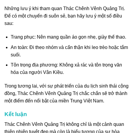
Những lưu ý khi tham quan Thác Chênh Vênh Quảng Trị.
Để có một chuyến đi suôn sẻ, bạn hãy lưu ý một số điều
sau:
Trang phục: Nên mang quần áo gọn nhẹ, giày thể thao.
An toàn: Đi theo nhóm và cẩn thận khi leo trèo hoặc tắm
suối.
Tôn trọng địa phương: Không xả rác và tôn trọng văn
hóa của người Vân Kiều.
Trong tương lai, với sự phát triển của du lịch sinh thái cộng
đồng, Thác Chênh Vênh Quảng Trị chắc chắn sẽ trở thành
một điểm đến nổi bật của miền Trung Việt Nam.
Kết luận
Thác Chênh Vênh Quảng Trị không chỉ là một cảnh quan
thiên nhiên tuyệt đẹp mà còn là biểu tượng của sự hòa