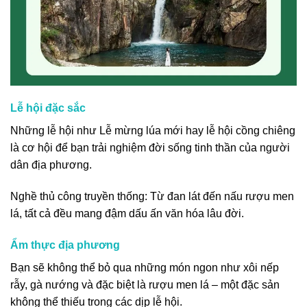
Lễ hội đặc sắc
Những lễ hội như Lễ mừng lúa mới hay lễ hội cồng chiêng
là cơ hội để bạn trải nghiệm đời sống tinh thần của người
dân địa phương.
Nghề thủ công truyền thống: Từ đan lát đến nấu rượu men
lá, tất cả đều mang đậm dấu ấn văn hóa lâu đời.
Ẩm thực địa phương
Bạn sẽ không thể bỏ qua những món ngon như xôi nếp
rẫy, gà nướng và đặc biệt là rượu men lá – một đặc sản
không thể thiếu trong các dịp lễ hội.