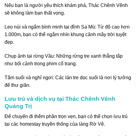
Nếu bạn là người yêu thích khám phá, Thác Chênh Vênh
sẽ không làm bạn thất vọng.
Leo núi và ngắm bình minh tại đỉnh Sa Mù: Từ độ cao hơn
1.000m, bạn có thể ngắm nhìn khung cảnh mây trời tuyệt
đẹp.
Chụp ảnh tại rừng Vầu: Những rừng tre xanh thẳng tắp
như bối cảnh trong phim cổ trang.
Tắm suối và nghỉ ngơi: Các lán tre dọc suối là nơi lý tưởng
để thư giãn.
Lưu trú và dịch vụ tại Thác Chênh Vênh
Quảng Trị
Để chuyến đi thêm phần trọn vẹn, bạn có thể chọn lưu trú
tại các homestay truyền thống của làng Rờ Vê.