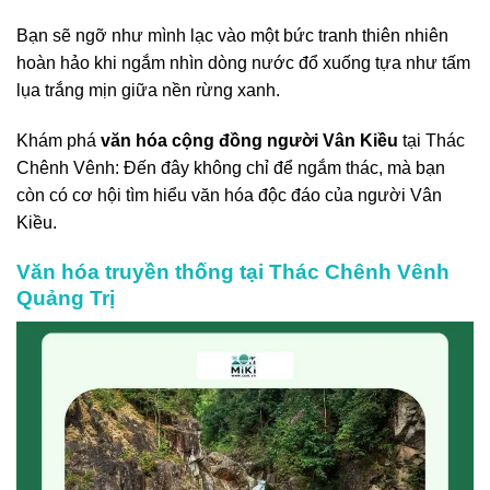
Bạn sẽ ngỡ như mình lạc vào một bức tranh thiên nhiên
hoàn hảo khi ngắm nhìn dòng nước đổ xuống tựa như tấm
lụa trắng mịn giữa nền rừng xanh.
Khám phá
văn hóa cộng đồng người Vân Kiều
tại Thác
Chênh Vênh: Đến đây không chỉ để ngắm thác, mà bạn
còn có cơ hội tìm hiểu văn hóa độc đáo của người Vân
Kiều.
Văn hóa truyền thống tại Thác Chênh Vênh
Quảng Trị