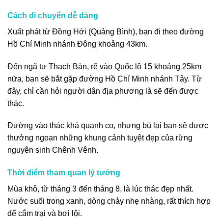
Cách di chuyển dễ dàng
Xuất phát từ Đồng Hới (Quảng Bình), bạn đi theo đường
Hồ Chí Minh nhánh Đông khoảng 43km.
Đến ngã tư Thạch Bàn, rẽ vào Quốc lộ 15 khoảng 25km
nữa, bạn sẽ bắt gặp đường Hồ Chí Minh nhánh Tây. Từ
đây, chỉ cần hỏi người dân địa phương là sẽ đến được
thác.
Đường vào thác khá quanh co, nhưng bù lại bạn sẽ được
thưởng ngoạn những khung cảnh tuyệt đẹp của rừng
nguyên sinh Chênh Vênh.
Thời điểm tham quan lý tưởng
Mùa khô, từ tháng 3 đến tháng 8, là lúc thác đẹp nhất.
Nước suối trong xanh, dòng chảy nhẹ nhàng, rất thích hợp
để cắm trại và bơi lội.