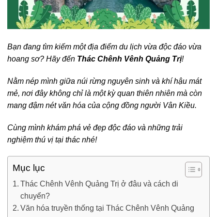
Bạn đang tìm kiếm một địa điểm du lịch vừa độc đáo vừa
hoang sơ? Hãy đến
Thác Chênh Vênh Quảng Trị
!
Nằm nép mình giữa núi rừng nguyên sinh và khí hậu mát
mẻ, nơi đây không chỉ là một kỳ quan thiên nhiên mà còn
mang đậm nét văn hóa của cộng đồng người Vân Kiều.
Cùng mình khám phá vẻ đẹp độc đáo và những trải
nghiệm thú vị tại thác nhé!
Mục lục
Thác Chênh Vênh Quảng Trị ở đâu và cách di
chuyển?
Văn hóa truyền thống tại Thác Chênh Vênh Quảng