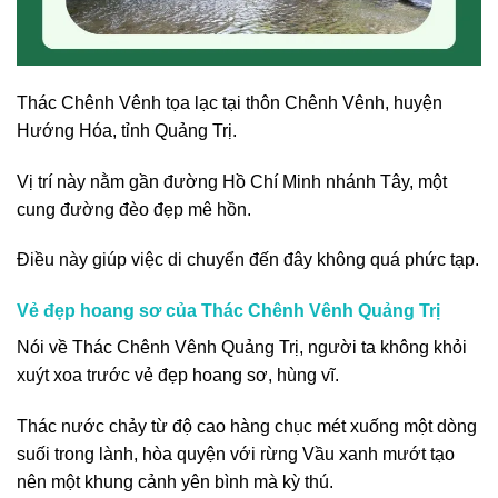
Thác Chênh Vênh tọa lạc tại thôn Chênh Vênh, huyện
Hướng Hóa, tỉnh Quảng Trị.
Vị trí này nằm gần đường Hồ Chí Minh nhánh Tây, một
cung đường đèo đẹp mê hồn.
Điều này giúp việc di chuyển đến đây không quá phức tạp.
Vẻ đẹp hoang sơ của Thác Chênh Vênh Quảng Trị
Nói về Thác Chênh Vênh Quảng Trị, người ta không khỏi
xuýt xoa trước vẻ đẹp hoang sơ, hùng vĩ.
Thác nước chảy từ độ cao hàng chục mét xuống một dòng
suối trong lành, hòa quyện với rừng Vầu xanh mướt tạo
nên một khung cảnh yên bình mà kỳ thú.