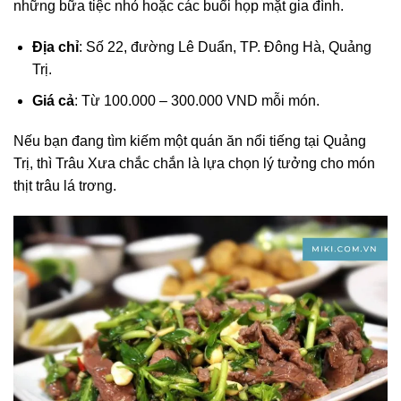
những bữa tiệc nhỏ hoặc các buổi họp mặt gia đình.
Địa chỉ
: Số 22, đường Lê Duẩn, TP. Đông Hà, Quảng
Trị.
Giá cả
: Từ 100.000 – 300.000 VND mỗi món.
Nếu bạn đang tìm kiếm một quán ăn nổi tiếng tại Quảng
Trị, thì Trâu Xưa chắc chắn là lựa chọn lý tưởng cho món
thịt trâu lá trơng.