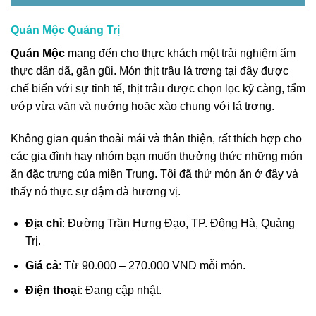
Quán Mộc Quảng Trị
Quán Mộc
mang đến cho thực khách một trải nghiệm ẩm
thực dân dã, gần gũi. Món thịt trâu lá trơng tại đây được
chế biến với sự tinh tế, thịt trâu được chọn lọc kỹ càng, tẩm
ướp vừa vặn và nướng hoặc xào chung với lá trơng.
Không gian quán thoải mái và thân thiện, rất thích hợp cho
các gia đình hay nhóm bạn muốn thưởng thức những món
ăn đặc trưng của miền Trung. Tôi đã thử món ăn ở đây và
thấy nó thực sự đậm đà hương vị.
Địa chỉ
: Đường Trần Hưng Đạo, TP. Đông Hà, Quảng
Trị.
Giá cả
: Từ 90.000 – 270.000 VND mỗi món.
Điện thoại
: Đang cập nhật.