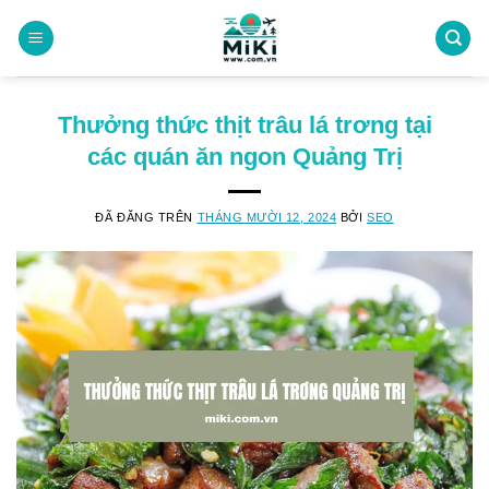
Chuyển
đến
nội
dung
Thưởng thức thịt trâu lá trơng tại
các quán ăn ngon Quảng Trị
ĐÃ ĐĂNG TRÊN
THÁNG MƯỜI 12, 2024
BỞI
SEO