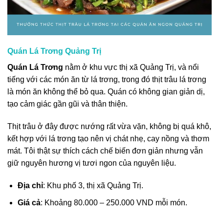
Quán Lá Trơng Quảng Trị
Quán Lá Trơng
nằm ở khu vực thị xã Quảng Trị, và nổi
tiếng với các món ăn từ lá trơng, trong đó thịt trâu lá trơng
là món ăn không thể bỏ qua. Quán có không gian giản dị,
tạo cảm giác gần gũi và thân thiện.
Thịt trâu ở đây được nướng rất vừa vặn, không bị quá khô,
kết hợp với lá trơng tạo nên vị chát nhẹ, cay nồng và thơm
mát. Tôi thật sự thích cách chế biến đơn giản nhưng vẫn
giữ nguyên hương vị tươi ngon của nguyên liệu.
Địa chỉ
: Khu phố 3, thị xã Quảng Trị.
Giá cả
: Khoảng 80.000 – 250.000 VND mỗi món.