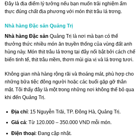
Đây là địa điểm lý tưởng nếu bạn muốn trải nghiệm ẩm
thực đúng chất địa phương với món thịt trâu lá trơng.
Nhà hàng Đặc sản Quảng Trị
Nhà hàng Đặc sản
Quảng Trị là nơi mà bạn có thể
thưởng thức nhiều món ăn truyền thống của vùng đất anh
hùng này. Món thịt trâu lá trơng tại đây nổi bật bởi cách chế
biến tinh tế, thịt trâu mềm, thơm mùi gia vị và lá trơng tươi.
Không gian nhà hàng rộng rãi và thoáng mát, phù hợp cho
những bữa tiệc đông người hoặc các buổi gặp gỡ thân
mật. Tôi thấy đây là một trong những nơi không thể bỏ qua
khi đến Quảng Trị.
Địa chỉ
: 15 Nguyễn Trãi, TP. Đông Hà, Quảng Trị.
Giá cả
: Từ 120.000 – 350.000 VND mỗi món.
Điện thoại
: Đang cập nhật.