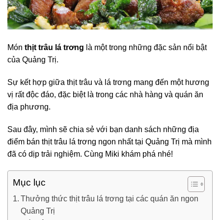
Món
thịt trâu lá trơng
là một trong những đặc sản nổi bật
của Quảng Trị.
Sự kết hợp giữa thịt trâu và lá trơng mang đến một hương
vị rất độc đáo, đặc biệt là trong các nhà hàng và quán ăn
địa phương.
Sau đây, mình sẽ chia sẻ với bạn danh sách những địa
điểm bán thịt trâu lá trơng ngon nhất tại Quảng Trị mà mình
đã có dịp trải nghiệm. Cùng Miki khám phá nhé!
Mục lục
Thưởng thức thịt trâu lá trơng tại các quán ăn ngon
Quảng Trị