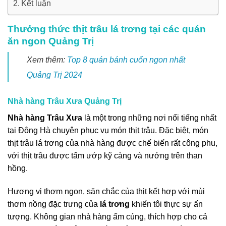
Kết luận
Thưởng thức thịt trâu lá trơng tại các quán
ăn ngon Quảng Trị
Xem thêm:
Top 8 quán bánh cuốn ngon nhất
Quảng Trị 2024
Nhà hàng Trâu Xưa Quảng Trị
Nhà hàng Trâu Xưa
là một trong những nơi nổi tiếng nhất
tại Đông Hà chuyên phục vụ món thịt trâu. Đặc biệt, món
thịt trâu lá trơng của nhà hàng được chế biến rất công phu,
với thịt trâu được tẩm ướp kỹ càng và nướng trên than
hồng.
Hương vị thơm ngon, săn chắc của thịt kết hợp với mùi
thơm nồng đặc trưng của
lá trơng
khiến tôi thực sự ấn
tượng. Không gian nhà hàng ấm cúng, thích hợp cho cả