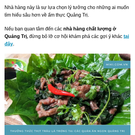
Nhà hàng này là sự lựa chọn lý tưởng cho những ai muốn
tìm hiểu sâu hơn về ẩm thực Quảng Trị.
Nếu bạn quan tâm đến các
nhà hàng chất lượng ở
Quảng Trị,
đừng bỏ lỡ cơ hội khám phá các gợi ý khác
tại
đây
.